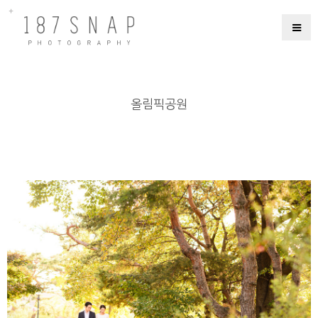
올림픽공원